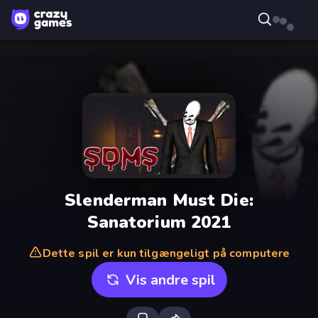
Slenderman Must Die:
Sanatorium 2021
Dette spil er kun tilgængeligt på computere
Vis andre spil