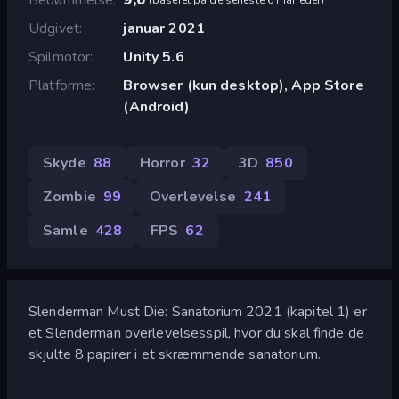
Udgivet
januar 2021
Spilmotor
Unity 5.6
Platforme
Browser (kun desktop), App Store
(Android)
Skyde
88
Horror
32
3D
850
Zombie
99
Overlevelse
241
Samle
428
FPS
62
Slenderman Must Die: Sanatorium 2021 (kapitel 1) er
et Slenderman overlevelsesspil, hvor du skal finde de
skjulte 8 papirer i et skræmmende sanatorium.