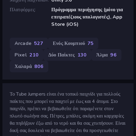
Πλατφόρμες
Πρόγραμμα περιήγησης (μόνο για
επιτραπέζιους υπολογιστές), App
Store (iOS)
Arcade
527
Ενός Κουμπιού
75
Pixel
210
Δύο Παίκτες
130
Άλμα
96
Χαλαρά
806
Το Tube Jumpers είναι ένα τοπικό παιχνίδι για πολλούς
παίκτες που μπορεί να παιχτεί με έως και 4 άτομα. Στο
παιχνίδι, πρέπει να βεβαιωθείτε ότι παραμένετε στον
πλωτό σωλήνα σας. Πέτρες, μπάλες, ακόμη και καρχαρίες
θα πηδήξουν έξω από το νερό και θα σας χτυπήσουν. Είναι
δική σας δουλειά να βεβαιωθείτε ότι θα προσγειωθείτε