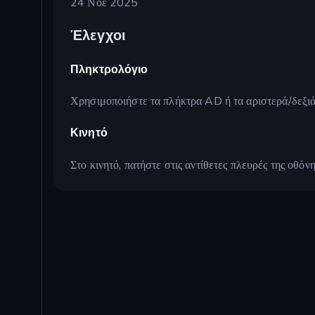
24 Νοε 2025
Έλεγχοι
Πληκτρολόγιο
Χρησιμοποιήστε τα πλήκτρα AD ή τα αριστερά/δεξιά 
Κινητό
Στο κινητό, πατήστε στις αντίθετες πλευρές της οθόνη