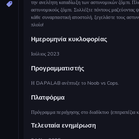
την ανελέητη καταδίωξη των αστυνομικών ζόμπι. Πλο
αστυνομικούς ζόμπι. Συλλέξτε πόντους μαζεύοντας ψ
κάθε συναρπαστική αποστολή, ξεγελάστε τους αστυνομ
πλοίο!
Ημερομηνία κυκλοφορίας
Ιούλιος 2023
Προγραμματιστής
Η DAPALAB ανέπτυξε το Noob vs Cops.
Πλατφόρμα
Πρόγραμμα περιήγησης στο διαδίκτυο (επιτραπέζια κ
Τελευταία ενημέρωση