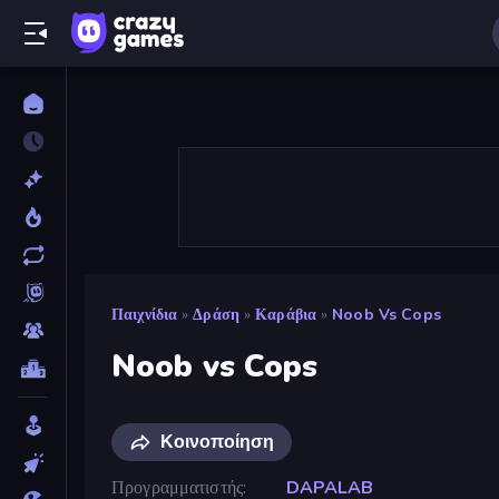
Παιχνίδια
»
Δράση
»
Καράβια
»
Noob Vs Cops
Noob vs Cops
Κοινοποίηση
Προγραμματιστής
DAPALAB