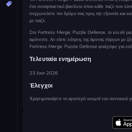
ένα συναρπαστικό βασίλειο όπου κάθε παζλ που λύνε
συγχωνεύστε τον δρόμο σας προς την εξουσία και κα
με παζλ.
Στο Fortress Merge: Puzzle Defense, το κλειδί για
αμύνεστε. Αν είστε λάτρεις της άμυνας πύργων με ζό
Fortress Merge: Puzzle Defense φτιάχτηκε για εσά
Τελευταία ενημέρωση
23 Ιουν 2026
Έλεγχοι
Χρησιμοποιήστε το αριστερό κουμπί του ποντικιού γι