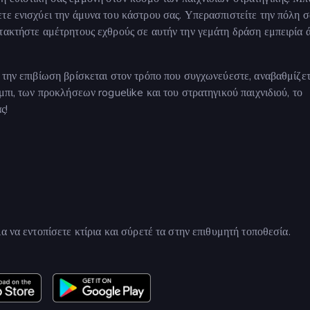
τε ενισχύει την άμυνα του κάστρου σας. Υπερασπιστείτε την πόλη σ
τακτήστε αμέτρητους εχθρούς σε αυτήν την γεμάτη δράση εμπειρία 
 την επιβίωση βρίσκεται στον τρόπο που συγχωνεύεστε, αναβαθμίζετ
μπι, των προκλήσεων roguelike και του στρατηγικού παιχνιδιού, το
ς!
α να εντοπίσετε κτίρια και σύρετέ τα στην επιθυμητή τοποθεσία.