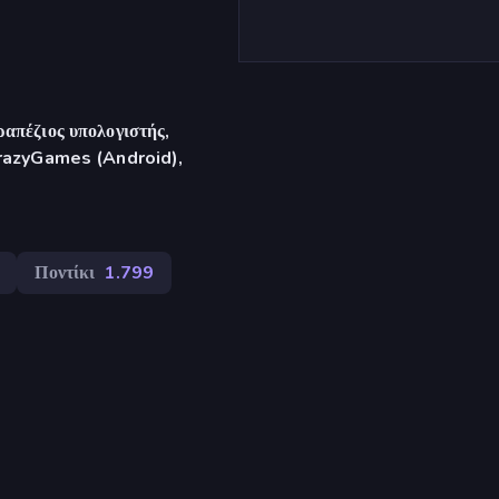
απέζιος υπολογιστής,
CrazyGames (Android),
Ποντίκι
1.799