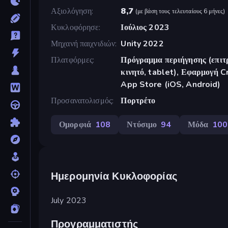
Αξιολόγηση
8,7
(
με βάση τους τελευταίους 6 μήνες
)
Κυκλοφόρησε
Ιούλιος 2023
Μηχανή παιχνιδιών
Unity 2022
Πλατφόρμες
Πρόγραμμα περιήγησης (επιτρ
κινητό, tablet), Εφαρμογή 
App Store (iOS, Android)
Προσανατολισμός
Πορτρέτο
Ομορφιά
108
Ντύσιμο
94
Μόδα
100
Ημερομηνία Κυκλοφορίας
July 2023
Προγραμματιστής