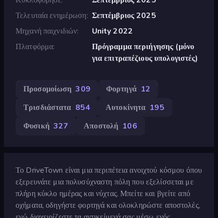
Τελευταία ενημέρωση
Σεπτέμβριος 2025
Μηχανή παιχνιδιών
Unity 2022
Πλατφόρμα
Πρόγραμμα περιήγησης (μόνο
για επιτραπέζιους υπολογιστές)
Προσομοίωση
309
Φορτηγά
12
Τρισδιάστατα
854
Αυτοκίνητα
195
Φυσική
327
Αποστολή
106
Το DriveTown είναι μια περιπέτεια ανοιχτού κόσμου όπου
εξερευνάτε μια πολυσύχναστη πόλη που εξελίσσεται με
πλήρη κύκλο ημέρας και νύχτας. Μπείτε και βγείτε από
οχήματα, οδηγήστε φορτηγά και ολοκληρώστε αποστολές,
ενώ διαχειρίζεστε τα αντικείμενά σας μέσω ενός