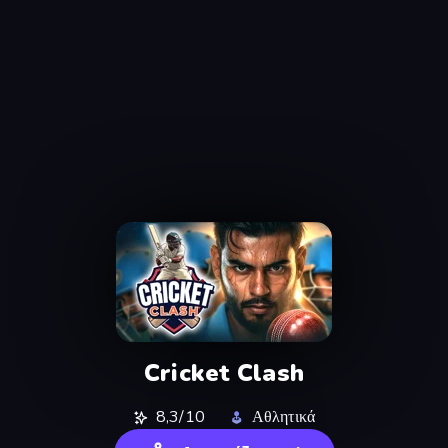
Cricket Clash
8,3/10
Αθλητικά