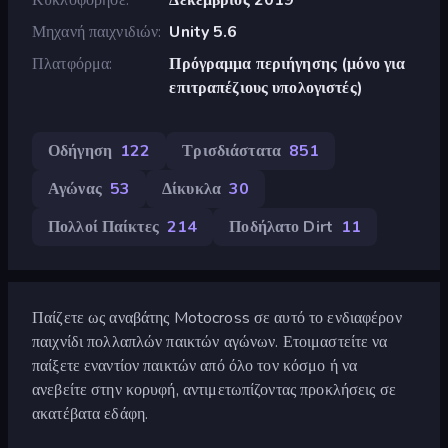
Μηχανή παιχνιδιών
Unity 5.6
Πλατφόρμα
Πρόγραμμα περιήγησης (μόνο για
επιτραπέζιους υπολογιστές)
Οδήγηση
122
Τρισδιάστατα
851
Αγώνας
53
Δίκυκλα
30
Πολλοί Παίκτες
214
Ποδήλατο Dirt
11
Παίζετε ως αναβάτης Motocross σε αυτό το ενδιαφέρον
παιχνίδι πολλαπλών παικτών αγώνων. Ετοιμαστείτε να
παίξετε εναντίον παικτών από όλο τον κόσμο ή να
ανεβείτε στην κορυφή, αντιμετωπίζοντας προκλήσεις σε
ακατέβατα εδάφη.