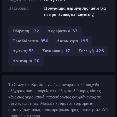
Πλατφόρμα
Πρόγραμμα περιήγησης (μόνο για
επιτραπέζιους υπολογιστές)
Οδήγηση
122
Ακροβατικά
57
Τρισδιάστατα
850
Αυτοκίνητα
195
Αγώνας
53
Σύγκρουση
17
Συλλογή
426
Αστυνομία
20
Το Crazy for Speed είναι ένα συναρπαστικό παιχνίδι
οδήγησης όπου μπορείς να τρέξεις σε διάφορες πίστες
κάνοντας ακροβατικά, παρασύροντας και φτάνοντας σε
υψηλές ταχύτητες. Μάζεψε κρυμμένα εξαρτήματα
αυτοκινήτων, όπως καπό, προφυλακτήρες, σπόιλερ, πλαϊνά
μαρσπιέ και φτερά.