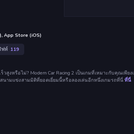
้น), App Store (iOS)
ิฟท์
119
ูงหรือไม่? Modern Car Racing 2 เป็นเกมที่เหมาะกับคุณเพียงเท่
ามแข่งสามมิติที่ยอดเยี่ยมนี้หรือลองเล่นอีกหนึ่งเกมรถที่นี่
ที่นี่