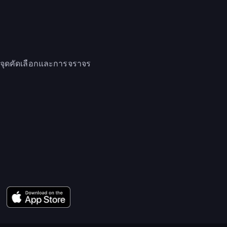
อบจุดคัดเลือกและการจราจร