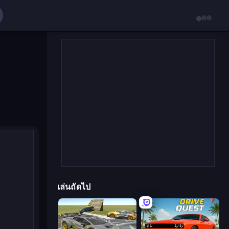
เล่นถัดไป