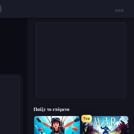
Παίξε το επόμενο
Top