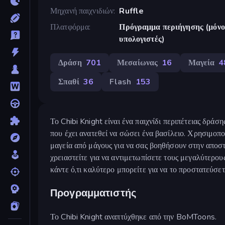
Μηχανή παιχνιδιών
Ruffle
Πλατφόρμα
Πρόγραμμα περιήγησης (μόνο 
υπολογιστές)
Δράση
701
Μεσαίωνας
16
Μαγεία
4
Σπαθί
36
Flash
153
Το Chibi Knight είναι ένα παιχνίδι περιπέτειας δράσ
που έχει ανατεθεί να σώσει ένα βασίλειο. Χρησιμοπο
μαγεία από μάγους για να σας βοηθήσουν στην αποστο
χρειαστείτε για να αντιμετωπίσετε τους μεγαλύτερους
κάντε ό,τι καλύτερο μπορείτε για να το προστατεύσετ
Προγραμματιστής
Το Chibi Knight αναπτύχθηκε από την BoMToons.