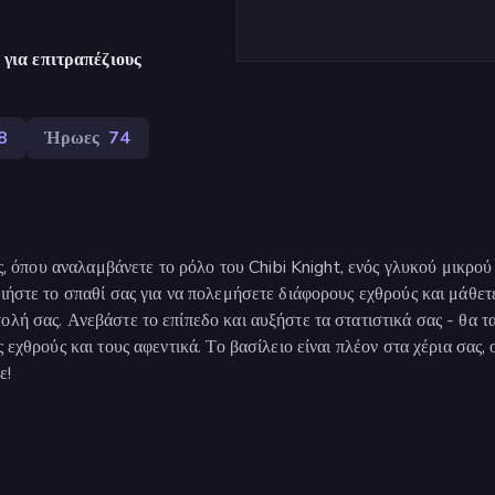
για επιτραπέζιους
8
Ήρωες
74
ης, όπου αναλαμβάνετε το ρόλο του Chibi Knight, ενός γλυκού μικρού
ιήστε το σπαθί σας για να πολεμήσετε διάφορους εχθρούς και μάθετ
λή σας. Ανεβάστε το επίπεδο και αυξήστε τα στατιστικά σας - θα τ
 εχθρούς και τους αφεντικά. Το βασίλειο είναι πλέον στα χέρια σας, 
ε!