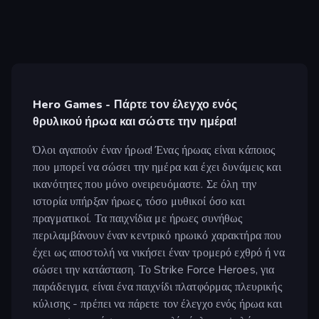
Hero Games - Πάρτε τον έλεγχο ενός
θρυλικού ήρωα και σώστε την ημέρα!
Όλοι αγαπούν έναν ήρωα! Ένας ήρωας είναι κάποιος
που μπορεί να σώσει την ημέρα και έχει δυνάμεις και
ικανότητες που μόνο ονειρευόμαστε. Σε όλη την
ιστορία υπήρξαν ήρωες, τόσο μυθικοί όσο και
πραγματικοί. Τα παιχνίδια με ήρωες συνήθως
περιλαμβάνουν έναν κεντρικό ηρωικό χαρακτήρα που
έχει ως αποστολή να νικήσει έναν τρομερό εχθρό ή να
σώσει την κατάσταση. Το Strike Force Heroes, για
παράδειγμα, είναι ένα παιχνίδι πλατφόρμας πλευρικής
κύλισης - πρέπει να πάρετε τον έλεγχο ενός ήρωα και