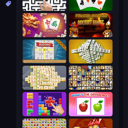
Arrow Escape: Puzzle
Tri Peaks Social
Mahjong Unlimited
Pyramid Solitaire Ancient Egypt
Sudoku Online
Mahjong Tower
Mahjong Online
Tiles of the Simpsons
BlockBuster Puzzle
What's The Difference?