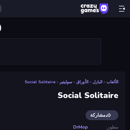
الألعاب
»
البازل
»
الأوراق
»
سوليتير
»
Social Solitaire
Social Solitaire
مشاركة
مطور
DrMop