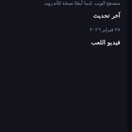
متصفح الويب. لدينا أيضًا نسخة للأندرويد.
آخر تحديث
٢٧ فبراير ٢٠٢٦
فيديو اللعب