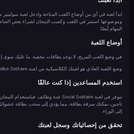
ابدأ لعبتك
وموضوعها. استمر في اللعب وكسب التيجان لشراء بعض العناصر 
المهام أيضًا.
أوضاع اللعبة
في وضع اللعب المريح، لا توجد بطاقات مخفية. ما عليك سوى إع
وضع اللعبة العادي هو لعبتك الكلاسيكية من لعبة Klondike Solitaire مع البطاقات المخفية.
استخدم المساعدين إذا كنت عالقًا
تتوفر في لعبة Social Solitaire عدة وظائف
تاجين، يمكنك سرقة بطاقة، مما يؤدي إلى سحب بطاقة عشوائيًا إ
إلى الوراء.
تحقق من إحصائياتك وسجل لعبتك