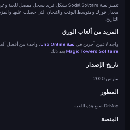
تتميز لعبة Social Solitaire بشكل فريد بسج
معدل فوزك ومتوسط الوقت والتيجان التي حصلت عليها والمزيد
التاريخ.
المزيد من ألعاب الورق
واجه لاعبين آخرين في
لعبة Uno Online
، واحدة من أفضل ألعا
Magic Towers Solitaire
بعد ذلك.
تاريخ الإصدار
مارس 2020
المطور
DrMop صنع هذه اللعبة.
المنصة