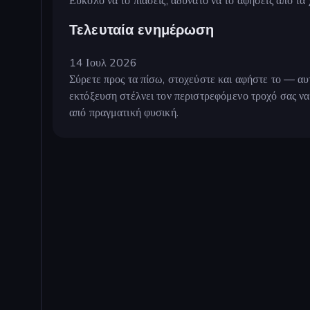
Εύκολο να το πιάσεις, αδύνατο να το αφήσεις από τα 
Τελευταία ενημέρωση
14 Ιουλ 2026
Σύρετε προς τα πίσω, στοχεύστε και αφήστε το — αυτό
εκτόξευση στέλνει τον περιστρεφόμενο τροχό σας να 
από πραγματική φυσική.