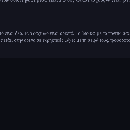
χέρια σου. Πήγαινε μέσα, ξεκίνα τα σεξ και άσε το χάος να ξεκινήσει
 είναι όλο. Ένα δάχτυλο είναι αρκετό. Το ίδιο και με το ποντίκι σας
πετάει στην αρένα σε εκρηκτικές μάχες με τη σειρά τους, τροφοδοτ