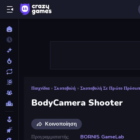
Παιχνίδια
»
Σκοποβολή
»
Σκοποβολή Σε Πρώτο Πρόσω
BodyCamera Shooter
Κοινοποίηση
Προγραμματιστής
BORNIS GameLab