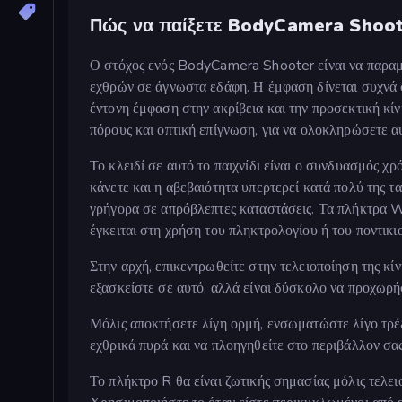
Πώς να παίξετε BodyCamera Shoo
Ο στόχος ενός BodyCamera Shooter είναι να παραμε
εχθρών σε άγνωστα εδάφη. Η έμφαση δίνεται συχνά 
έντονη έμφαση στην ακρίβεια και την προσεκτική κί
πόρους και οπτική επίγνωση, για να ολοκληρώσετε α
Το κλειδί σε αυτό το παιχνίδι είναι ο συνδυασμός χρ
κάνετε και η αβεβαιότητα υπερτερεί κατά πολύ της τ
γρήγορα σε απρόβλεπτες καταστάσεις. Τα πλήκτρα W
έγκειται στη χρήση του πληκτρολογίου ή του ποντικι
Στην αρχή, επικεντρωθείτε στην τελειοποίηση της κ
εξασκείστε σε αυτό, αλλά είναι δύσκολο να προχωρήσε
Μόλις αποκτήσετε λίγη ορμή, ενσωματώστε λίγο τρέξ
εχθρικά πυρά και να πλοηγηθείτε στο περιβάλλον σας
Το πλήκτρο R θα είναι ζωτικής σημασίας μόλις τελει