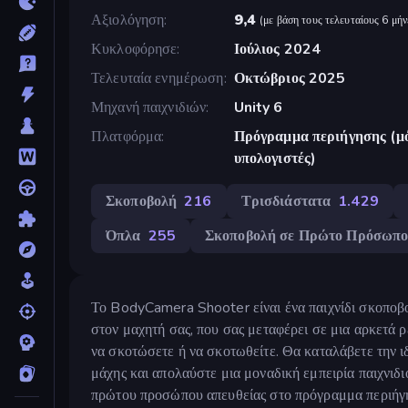
Αξιολόγηση
9,4
(
με βάση τους τελευταίους 6 μήν
Κυκλοφόρησε
Ιούλιος 2024
Τελευταία ενημέρωση
Οκτώβριος 2025
Μηχανή παιχνιδιών
Unity 6
Πλατφόρμα
Πρόγραμμα περιήγησης (μό
υπολογιστές)
Σκοποβολή
216
Τρισδιάστατα
1.429
Όπλα
255
Σκοποβολή σε Πρώτο Πρόσωπ
Το BodyCamera Shooter είναι ένα παιχνίδι σκοποβ
στον μαχητή σας, που σας μεταφέρει σε μια αρκετά ρ
να σκοτώσετε ή να σκοτωθείτε. Θα καταλάβετε την ιδ
μάχης και απολαύστε μια μοναδική εμπειρία παιχνι
πρώτου προσώπου απευθείας στο πρόγραμμα περιήγη