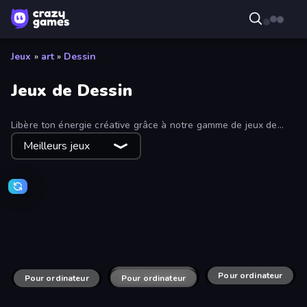
Jeux
»
art
»
Dessin
Jeux de Dessin
Libère ton énergie créative grâce à notre gamme de jeux de
dessin gratuits en ligne à un joueur.
Meilleurs jeux
Pikto.fun
Draw Bridge
DOP Noob: Draw to Save
Doodle Road
Save My Pets
Grass Defense
Monster School 3
Toilet Rush - Draw Puzzle
Obby With Friends: Draw and Jump
Draw Tattoo
Draw Quiz
Fun Colors
Car Drawing Game
Draw Line
Car Drawing Game 3D
Graffiti Time
Line Rider
Draw Defense
Save The Worm: Draw Puzzle
Draw Bridges
Parking Line
Eraze That!
Pour ordinateur
Skribbl.io
Pour ordinateur
What a Leg
Pour ordinateur
Pinturillo 2
Pour ordinateur
Kaleidoscope