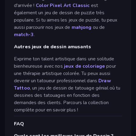
d'arrivée !
Color Pixel Art Classic
est
également un jeu de dessin de puzzle très
populaire. Si tu aimes les jeux de puzzle, tu peux
aussi parcourir nos jeux de
mahjong
ou de
match-3
.
Autres jeux de dessin amusants
Exprime ton talent artistique dans une solitude
bienheureuse avec nos
jeux de coloriage
pour
une thérapie artistique colorée. Tu peux aussi
devenir un tatoueur professionnel dans
Draw
Tattoo
, un jeu de dessin de tatouage génial où tu
dessines des tatouages en fonction des
demandes des clients. Parcours la collection
complète pour en savoir plus !
FAQ
Quels sont les meilleurs Jeux de Dessin ?