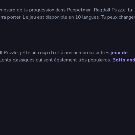
 à mesure de ta progression dans Puppetman: Ragdoll Puzzle, tu
a porter. Le jeu est disponible en 10 langues. Tu peux change
l Puzzle, jette un coup d'œil à nos nombreux autres
jeux de
lents classiques qui sont également très populaires.
Bolts an