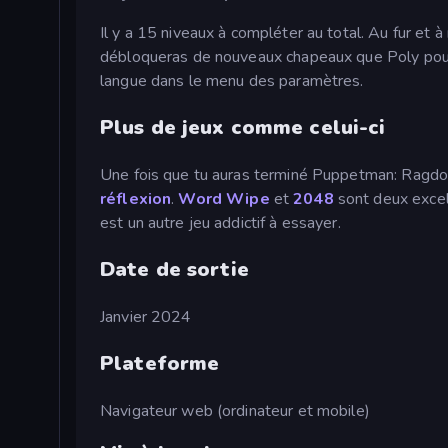
Il y a 15 niveaux à compléter au total. Au fur et
débloqueras de nouveaux chapeaux que Poly pourr
langue dans le menu des paramètres.
Plus de jeux comme celui-ci
Une fois que tu auras terminé Puppetman: Ragdol
réflexion
.
Word Wipe
et
2048
sont deux excel
est un autre jeu addictif à essayer.
Date de sortie
Janvier 2024
Plateforme
Navigateur web (ordinateur et mobile)