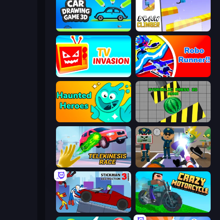
Car Drawing Game 3D
Draw Climber
TV Invasion
Robo Runner
Haunted Heroes
Hydraulic Press 2D ASMR
Telekinesis Race 3D
Find The Alien
Stickman Destruction 3 Heroes
Crazy Motorcycle