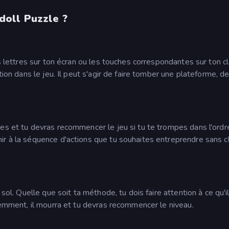
oll Puzzle ?
s lettres sur ton écran ou les touches correspondantes sur ton cl
tion dans le jeu. Il peut s'agir de faire tomber une plateforme, d
es et tu devras recommencer le jeu si tu te trompes dans l'ordre.
ir à la séquence d'actions que tu souhaites entreprendre sans c
 sol. Quelle que soit ta méthode, tu dois faire attention à ce qu'i
olemment, il mourra et tu devras recommencer le niveau.