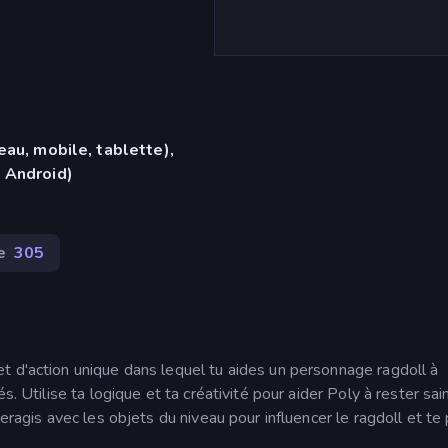
eau, mobile, tablette),
 Android)
e
305
t d'action unique dans lequel tu aides un personnage ragdoll à
s. Utilise ta logique et ta créativité pour aider Poly à rester sai
teragis avec les objets du niveau pour influencer le ragdoll et te