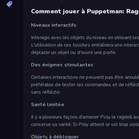
Comment jouer à Puppetman: Ragd
Niveaux interactifs
Interagis avec les objets du niveau en utilisant le
L'utilisation de ces touches entraînera une interac
déplacer un objet ou d'ouvrir une porte.
Des énigmes stimulantes
Certaines interactions ne peuvent pas être annulé
préférable de tester les commandes et de réfléch
sans réfléchir.
Santé limitée
Il y a plusieurs façons d'amener Poly le ragdoll au
conserve sa santé. Si Poly atteint le sol trop vi
Objets à débloquer