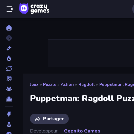
Jeux
»
Puzzle
»
Action
»
Ragdoll
»
Puppetman: Ragd
Puppetman: Ragdoll Puz
Partager
Développeur
Gepnito Games