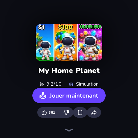
My Home Planet
9,2/10
Simulation
Jouer maintenant
381