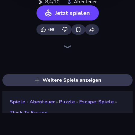
8,4/10
Abenteuer
Jetzt spielen
498
Dig out of Prison
Escape or Die 4
Elevator Room Escape
Vintage Escape
Game Cafe Escape
Escape or Die
Space Museum Escape
Vault Room Escape
The White Room
Paint Room Escape
House Escape: Office
Machine Room Escape
Escape or Die 2
Bathroom Escape
Kitchen Escape
Mirror Room Escape
Video Studio Escape
The White Room 2
Weitere Spiele anzeigen
Spiele
Abenteuer
Puzzle
Escape-Spiele
»
»
»
»
Think To Escape
Think to Escape