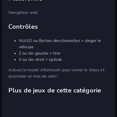
Navigateur web
Contrôles
WASD ou flèches directionnelles = diriger le
véhicule
Z ou clic-gauche = tirer
X ou clic-droit = spécial
Activez le mode 'Aftertouch' pour semer le chaos et
accumuler un max de cash !
Plus de jeux de cette catégorie