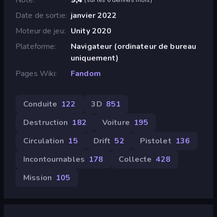
Date de sortie
janvier 2022
Moteur de jeu
Unity 2020
Plateforme
Navigateur (ordinateur de bureau
uniquement)
Pages Wiki
Fandom
Conduite
122
3D
851
Destruction
182
Voiture
195
Circulation
15
Drift
52
Pistolet
136
Incontournables
178
Collecte
428
Mission
105