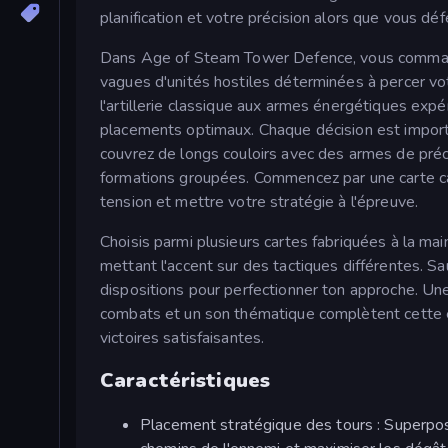
planification et votre précision alors que vous 
Dans Age of Steam Tower Defence, vous commandez 
vagues d'unités hostiles déterminées à percer vot
l'artillerie classique aux armes énergétiques exp
placements optimaux. Chaque décision est importa
couvrez de longs couloirs avec des armes de pré
formations groupées. Commencez par une carte ca
tension et mettre votre stratégie à l'épreuve.
Choisis parmi plusieurs cartes fabriquées à la mai
mettant l'accent sur des tactiques différentes. 
dispositions pour perfectionner ton approche. Une in
combats et un son thématique complètent cette ex
victoires satisfaisantes.
Caractéristiques
Placement stratégique des tours : Superpose