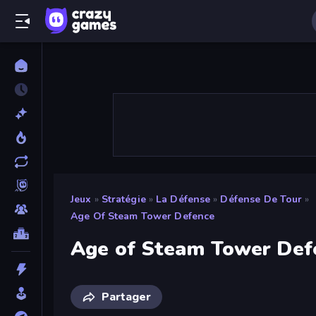
Jeux
»
Stratégie
»
La Défense
»
Défense De Tour
»
Age Of Steam Tower Defence
Age of Steam Tower Def
Partager