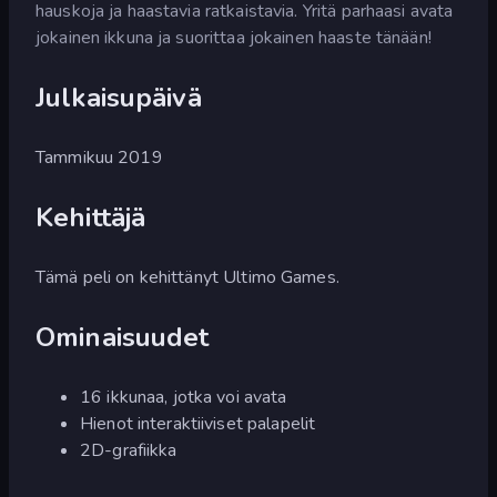
hauskoja ja haastavia ratkaistavia. Yritä parhaasi avata
jokainen ikkuna ja suorittaa jokainen haaste tänään!
Julkaisupäivä
Tammikuu 2019
Kehittäjä
Tämä peli on kehittänyt Ultimo Games.
Ominaisuudet
16 ikkunaa, jotka voi avata
Hienot interaktiiviset palapelit
2D-grafiikka