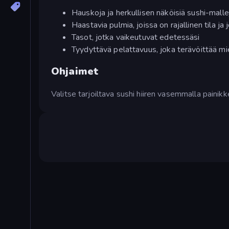
Hauskoja ja herkullisen näköisiä sushi-mall
Haastavia pulmia, joissa on rajallinen tila ja 
Tasot, jotka vaikeutuvat edetessäsi
Tyydyttävä pelattavuus, joka terävöittää mie
Ohjaimet
Valitse tarjoiltava sushi hiiren vasemmalla painikk