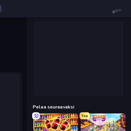
Pelaa seuraavaksi
Top