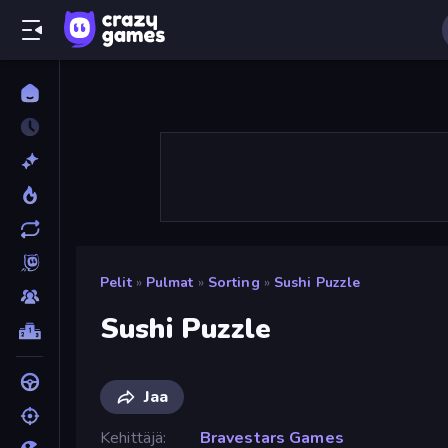
Pelit
»
Pulmat
»
Sorting
»
Sushi Puzzle
Sushi Puzzle
Jaa
Kehittäjä
Bravestars Games