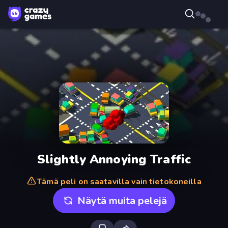
Slightly Annoying Traffic
Tämä peli on saatavilla vain tietokoneilla
Näytä muita pelejä