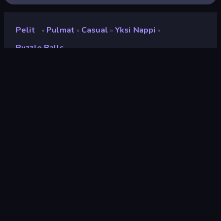
Pelit
Pulmat
Casual
Yksi Nappi
»
»
»
»
Puzzle Balls
Puzzle Balls
Kehittäjä
DrMop
Luokitus
7,1
(
viimeisten 6 kuukauden perusteella
)
Julkaistu
huhtikuu 2020
Pelimoottori
HTML5
Alustat
Selain (tietokone, mobiili, tabletti),
CrazyGames-sovellus (iOS,
Android)
Suunta
Pystykuva