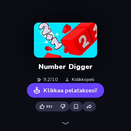
Number Digger
9,2/10
Kolikkopeli
Klikkaa pelataksesi!
331