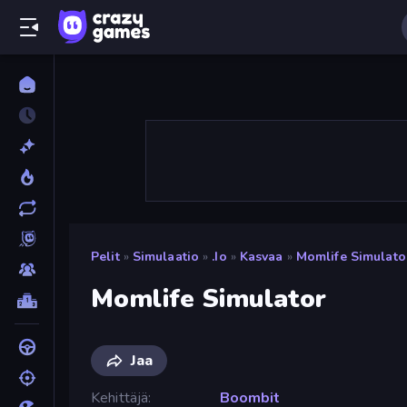
Pelit
»
Simulaatio
»
.io
»
Kasvaa
»
Momlife Simulato
Momlife Simulator
Jaa
Kehittäjä
Boombit