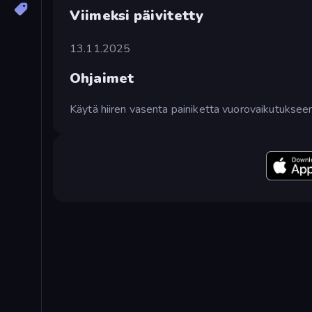
Viimeksi päivitetty
13.11.2025
Ohjaimet
Käytä hiiren vasenta painiketta vuorovaikutukseen