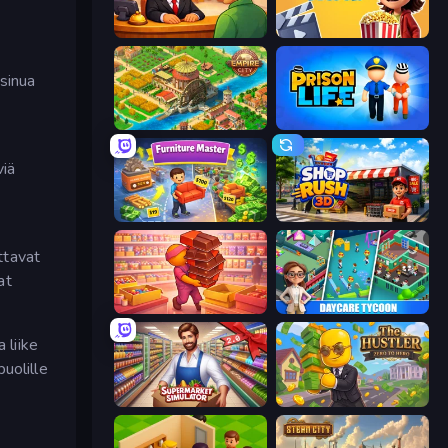
Idle Hotel Empire Tycoon
Idle Cinema Tycoon
 sinua
Empire City
Prison Life
viä
Furniture Master: Idle Tycoon
Shop Rush 3D
ttavat
at
Candy Packing Store
DayCare Tycoon
 liike
puolille
Supermarket Simulator: Store Manager
The Hustler