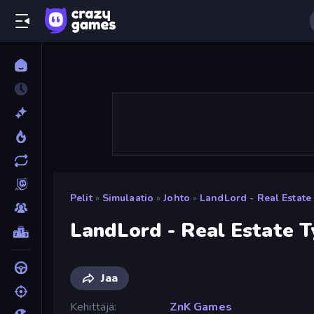
Pelit
»
Simulaatio
»
Johto
»
LandLord - Real Estate
LandLord - Real Estate 
Jaa
Kehittäjä
ZnK Games