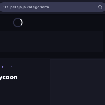
 Tycoon
Tycoon