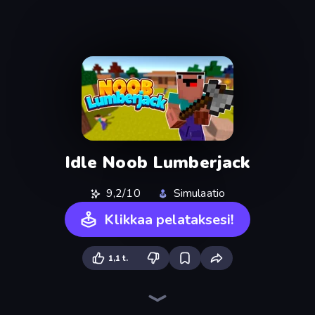
Idle Noob Lumberjack
9,2/10
Simulaatio
Klikkaa pelataksesi!
1,1 t.