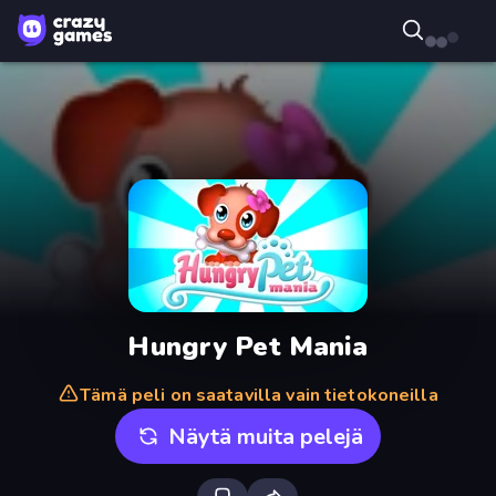
Hungry Pet Mania
Tämä peli on saatavilla vain tietokoneilla
Näytä muita pelejä