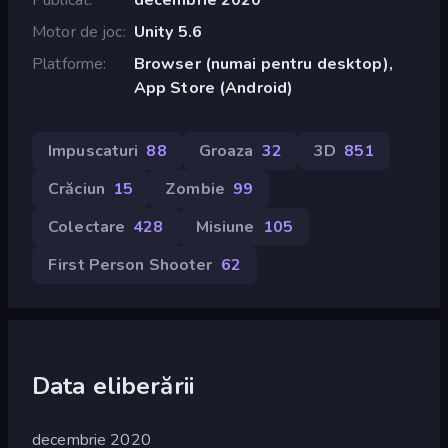
Motor de joc
Unity 5.6
Platforme
Browser (numai pentru desktop),
App Store (Android)
Impuscaturi
88
Groaza
32
3D
851
Crăciun
15
Zombie
99
Colectare
428
Misiune
105
First Person Shooter
62
Data eliberării
decembrie 2020