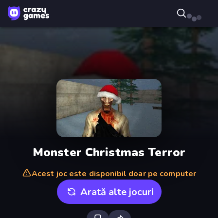
Monster Christmas Terror
Acest joc este disponibil doar pe computer
Arată alte jocuri