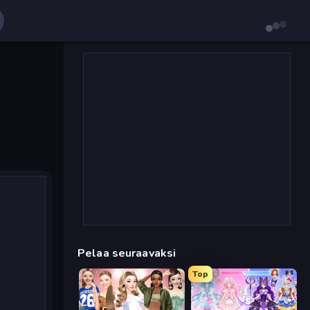
Pelaa seuraavaksi
Top