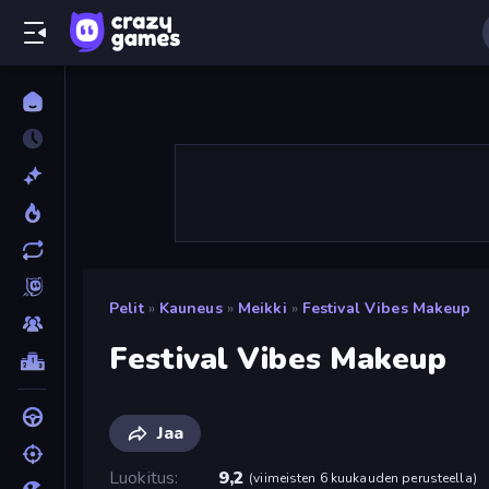
Pelit
»
Kauneus
»
Meikki
»
Festival Vibes Makeup
Festival Vibes Makeup
Jaa
Luokitus
9,2
(
viimeisten 6 kuukauden perusteella
)