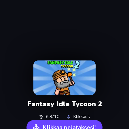
Fantasy Idle Tycoon 2
8,9/10
Klikkaus
Klikkaa pelataksesi!