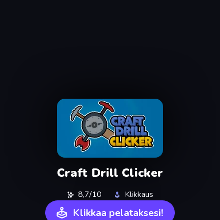
Craft Drill Clicker
8,7/10
Klikkaus
Klikkaa pelataksesi!