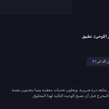
 اللوحي), تطبيق
 الذعر
٢١
بون عبر متاهة ذرة شريرة، ويحلون تحديات معقدة بينما يتجنبون بشدة
خرج قبل أن تصبح الوجبة التالية لهذا المخلوق.