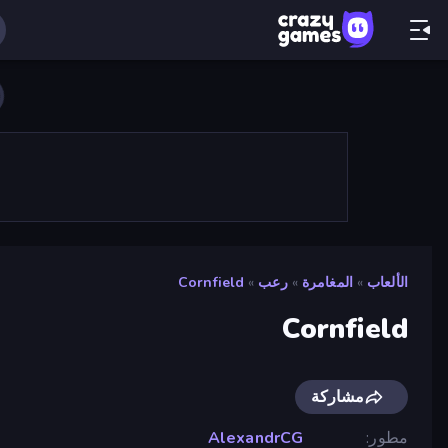
الألعاب
»
المغامرة
»
رعب
»
Cornfield
Cornfield
مشاركة
مطور
AlexandrCG