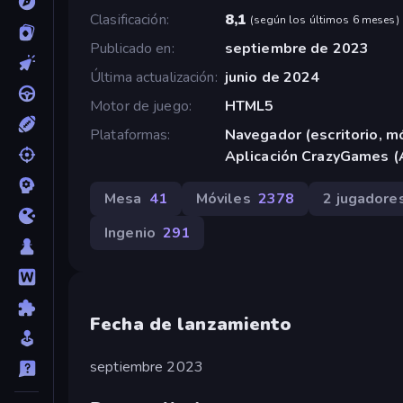
Clasificación
8,1
(
según los últimos 6 meses
)
Publicado en
septiembre de 2023
Última actualización
junio de 2024
Motor de juego
HTML5
Plataformas
Navegador (escritorio, mó
Aplicación CrazyGames (
Mesa
41
Móviles
2378
2 jugadore
Ingenio
291
Fecha de lanzamiento
septiembre 2023