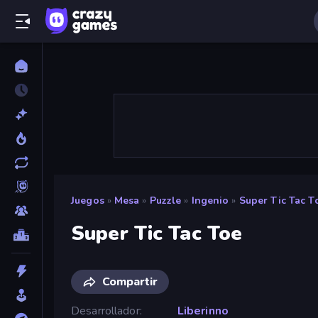
Juegos
»
Mesa
»
Puzzle
»
Ingenio
»
Super Tic Tac T
Super Tic Tac Toe
Compartir
Desarrollador
Liberinno