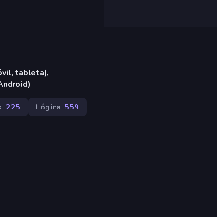
vil, tableta),
Android)
s
225
Lógica
559