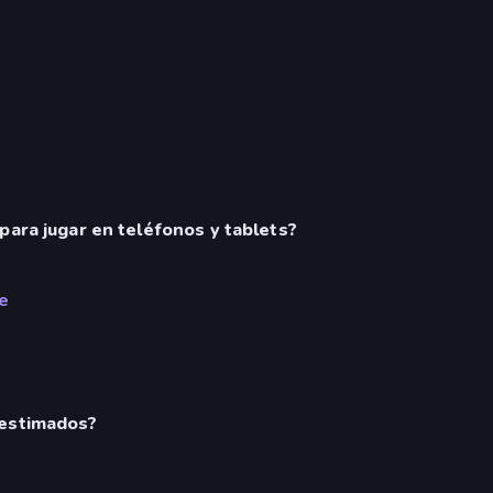
para jugar en teléfonos y tablets?
e
bestimados?