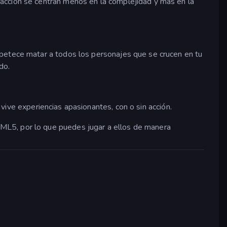
acción se centran menos en la complejidad y más en la
apetece matar a todos los personajes que se crucen en tu
do.
vive experiencias apasionantes, con o sin acción.
ML5, por lo que puedes jugar a ellos de manera