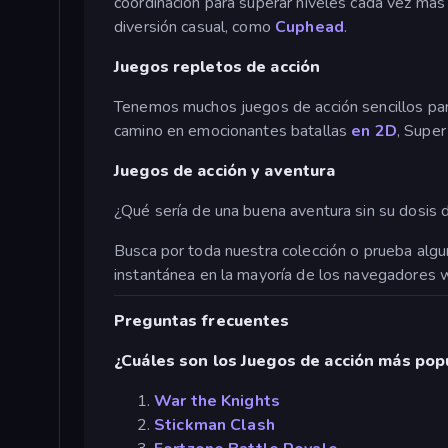
coordinación para superar niveles cada vez má
diversión casual, como
Cuphead
.
Juegos repletos de acción
Tenemos muchos juegos de acción sencillos para
camino en emocionantes batallas
en 2D
, Supe
Juegos de acción y aventura
¿Qué sería de una buena aventura sin su dosis 
Busca por toda nuestra colección o prueba alg
instantánea en la mayoría de los navegadores 
Preguntas frecuentes
¿Cuáles son los Juegos de acción más pop
War the Knights
Stickman Clash