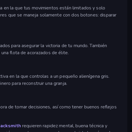
da en la que tus movimientos están limitados y solo
adores que se maneja solamente con dos botones: disparar
dos para asegurar la victoria de tu mundo. También
 una flota de acorazados de élite.
tiva en la que controlas a un pequeño alienígena gris.
nero para reconstruir una granja.
hora de tomar decisiones, así como tener buenos reflejos
Jacksmith
requieren rapidez mental, buena técnica y