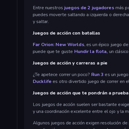
Entre nuestros
juegos de 2 jugadores
más po
puedes moverte saltando a izquierda o derecha
y saltar.
Juegos de acción con batallas
Far Orion: New Worlds
, es un épico juego d
puede que te guste
Hundir la flota,
un clásico
Juegos de acción y carreras a pie
¿Te apetece correr un poco?
Run 3
es un juego 
Ducklife
es otro divertido juego de correr en e
Juegos de acción que te pondrán a prueba
Los juegos de acción suelen ser bastante exige
y una coordinación excelente entre el ojo y la 
Algunos juegos de acción exigen resolución d