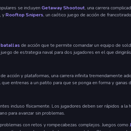
pulares se incluyen
Getaway Shootout
, una carrera complica
, y
Rooftop Snipers
, un caótico juego de acción de francotir
e
batallas
de acción que te permite comandar un equipo de solda
 juego de estrategia naval para dos jugadores en el que dirigirás
de acción y plataformas, una carrera infinita tremendamente adic
l que entrenas a un patito para que se ponga en forma y ganas di
ntes incluso físicamente. Los jugadores deben ser rápidos a la 
mano para avanzar sin problemas.
e problemas con retos y rompecabezas complejos. Juegos como