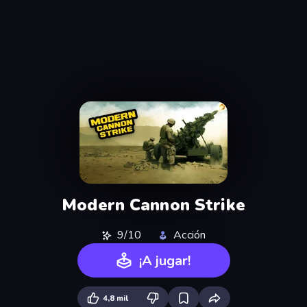
Modern Cannon Strike
9/10
Acción
¡A jugar!
4,8 mil