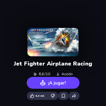
Jet Fighter Airplane Racing
8,6/10
Acción
¡A jugar!
6,4 mil