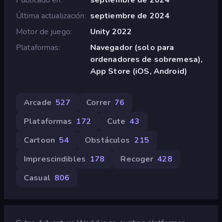
Última actualización
septiembre de 2024
Motor de juego
Unity 2022
Plataformas
Navegador (solo para
ordenadores de sobremesa),
App Store (iOS, Android)
Arcade
527
Correr
76
Plataformas
172
Cute
43
Cartoon
54
Obstáculos
215
Imprescindibles
178
Recoger
428
Casual
806