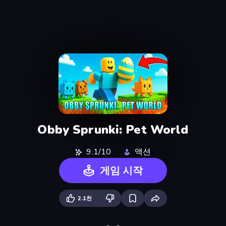
Obby Sprunki: Pet World
9.1/10
액션
게임 시작
2.1천