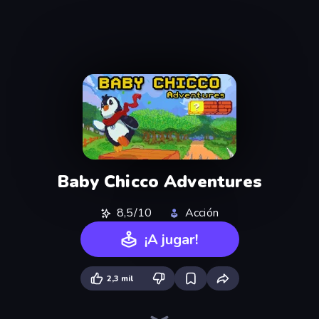
Baby Chicco Adventures
8,5/10
Acción
¡A jugar!
2,3 mil