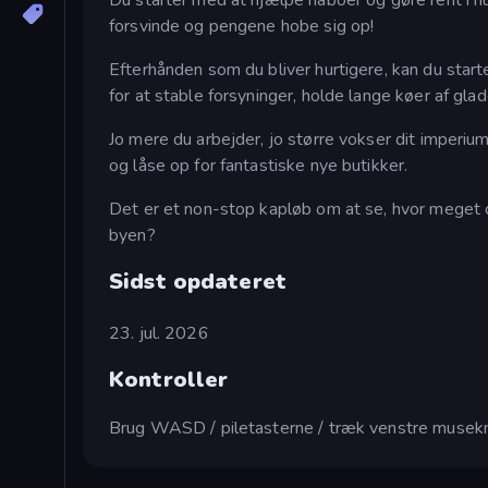
forsvinde og pengene hobe sig op!
Efterhånden som du bliver hurtigere, kan du start
for at stable forsyninger, holde lange køer af gla
Jo mere du arbejder, jo større vokser dit imperiu
og låse op for fantastiske nye butikker.
Det er et non-stop kapløb om at se, hvor meget du
byen?
Sidst opdateret
23. jul. 2026
Kontroller
Brug WASD / piletasterne / træk venstre musekn