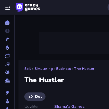
Spil
»
Simulering
»
Business
»
The Hustler
The Hustler
Del
Udvikler
Shama'a Games