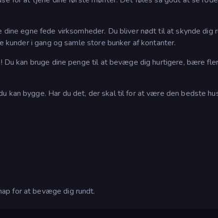
e dine egne fede virksomheder. Du bliver nødt til at skynde dig 
de kunder i gang og samle store bunker af kontanter.
m! Du kan bruge dine penge til at bevæge dig hurtigere, bære fle
 kan bygge. Har du det, der skal til for at være den bedste hus
ap for at bevæge dig rundt.