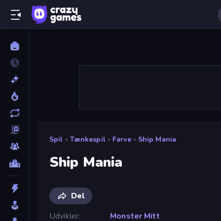
Spil
»
Tænkespil
»
Farve
»
Ship Mania
Ship Mania
Del
Udvikler
Monster Mitt