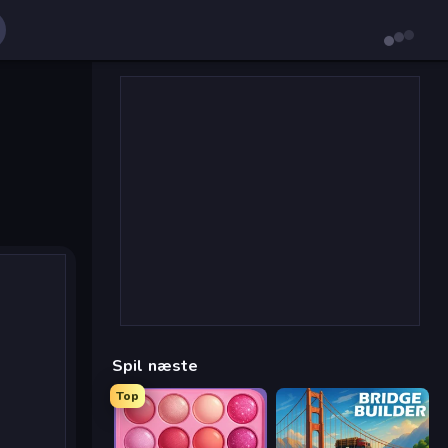
Spil næste
Top