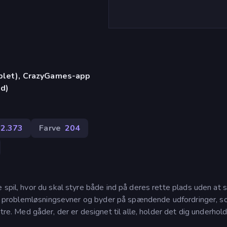
)
ablet), CrazyGames-app
id)
2.373
Farve
204
 spil, hvor du skal styre både ind på deres rette plads uden at 
dine problemløsningsevner og byder på spændende udfordringer, s
Med gåder, der er designet til alle, holder det dig underholdt