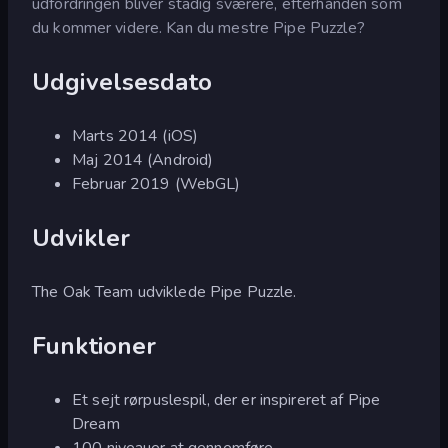
udfordringen bliver stadig sværere, efterhånden som
du kommer videre. Kan du mestre Pipe Puzzle?
Udgivelsesdato
Marts 2014 (iOS)
Maj 2014 (Android)
Februar 2019 (WebGL)
Udvikler
The Oak Team udviklede Pipe Puzzle.
Funktioner
Et sejt rørpuslespil, der er inspireret af Pipe
Dream
100 niveauer at gennemføre