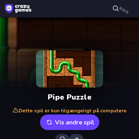
Pipe Puzzle
Dette spil er kun tilgængeligt på computere
Vis andre spil