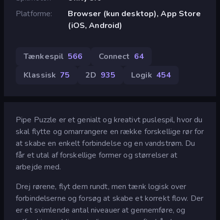
Platforme
Browser (kun desktop), App Store
(iOS, Android)
Tænkespil
566
Connect
64
Klassisk
75
2D
935
Logik
454
Pipe Puzzle er et genialt og kreativt puslespil, hvor du
skal flytte og omarrangere en række forskellige rør for
at skabe en enkelt forbindelse og en vandstrøm. Du
får et utal af forskellige former og størrelser at
arbejde med.
Drej rørene, flyt dem rundt, men tænk logisk over
forbindelserne og forsøg at skabe et korrekt flow. Der
er et svimlende antal niveauer at gennemføre, og