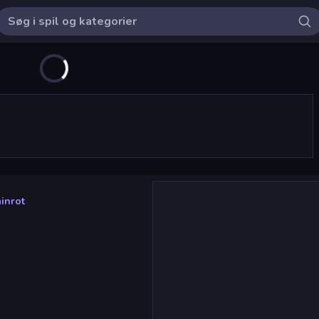
inrot