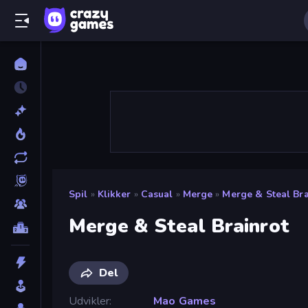
Spil
»
Klikker
»
Casual
»
Merge
»
Merge & Steal Bra
Merge & Steal Brainrot
Del
Udvikler
Mao Games