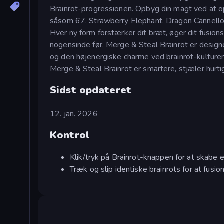
Brainrot-progressionen. Opbyg din magt ved at opd
såsom 67, Strawberry Elephant, Dragon Cannellon
Hver ny form forstærker dit bræt, øger dit fusio
nogensinde før. Merge & Steal Brainrot er designet
og den højenergiske charme ved brainrot-kulturen
Merge & Steal Brainrot er smartere, stjæler hurti
Sidst opdateret
12. jan. 2026
Kontrol
Klik/tryk på Brainrot-knappen for at skabe e
Træk og slip identiske brainrots for at fusi