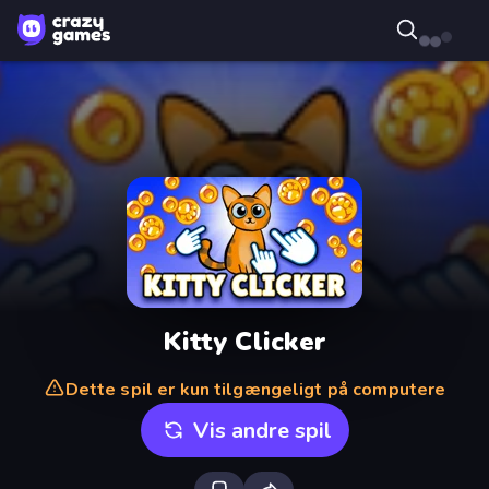
Kitty Clicker
Dette spil er kun tilgængeligt på computere
Vis andre spil