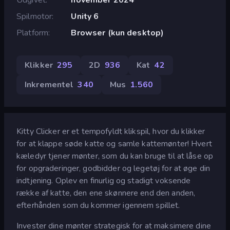
Spilmotor
Unity 6
Platform
Browser (kun desktop)
Klikker
295
2D
936
Kat
42
Inkrementel
340
Mus
1.560
Kitty Clicker er et tempofyldt klikspil, hvor du klikker
for at klappe søde katte og samle kattemønter! Hvert
kæledyr tjener mønter, som du kan bruge til at låse op
for opgraderinger, godbidder og legetøj for at øge din
indtjening. Oplev en finurlig og stadigt voksende
række af katte, den ene skønnere end den anden,
efterhånden som du kommer igennem spillet.
Invester dine mønter strategisk for at maksimere dine