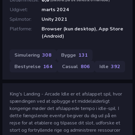
Udgivet
marts 2024
Spilmotor
Unity 2021
Platforme
Browser (kun desktop), App Store
(Android)
Simulering
308
Bygge
131
Bestyrelse
164
Casual
806
Idle
392
King's Landing - Arcade Idle er et afslappet spil, hvor
spændingen ved at opbygge et middelalderligt
kongerige møder det afslappede tempo i idle-spil. I
dette fængslende eventyr begiver du dig ud på en
rejse for at etablere og tilpasse dit slot, udforske et
stort og fortryllende rige og administrere ressourcer