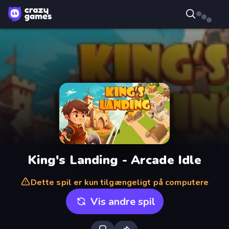
King's Landing - Arcade Idle
Dette spil er kun tilgængeligt på computere
Vis andre spil