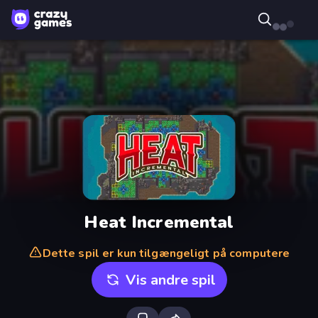
Heat Incremental
Dette spil er kun tilgængeligt på computere
Vis andre spil