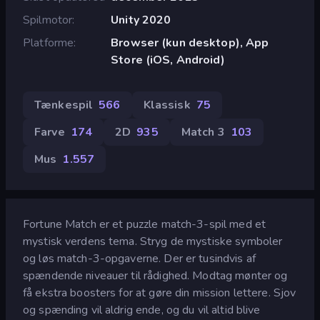
Spilmotor
Unity 2020
Platforme
Browser (kun desktop), App
Store (iOS, Android)
Tænkespil
566
Klassisk
75
Farve
174
2D
935
Match 3
103
Mus
1.557
Fortune Match er et puzzle match-3-spil med et
mystisk verdens tema. Stryg de mystiske symboler
og løs match-3-opgaverne. Der er tusindvis af
spændende niveauer til rådighed. Modtag mønter og
få ekstra boosters for at gøre din mission lettere. Sjov
og spænding vil aldrig ende, og du vil altid blive