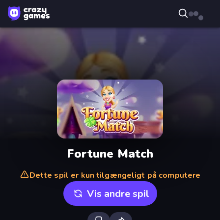
Fortune Match
Dette spil er kun tilgængeligt på computere
Vis andre spil